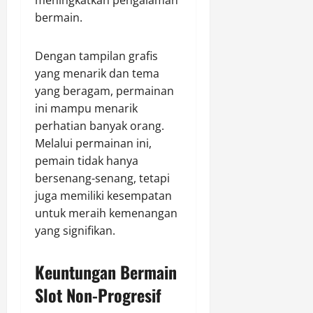
bermain.
Dengan tampilan grafis
yang menarik dan tema
yang beragam, permainan
ini mampu menarik
perhatian banyak orang.
Melalui permainan ini,
pemain tidak hanya
bersenang-senang, tetapi
juga memiliki kesempatan
untuk meraih kemenangan
yang signifikan.
Keuntungan Bermain
Slot Non-Progresif