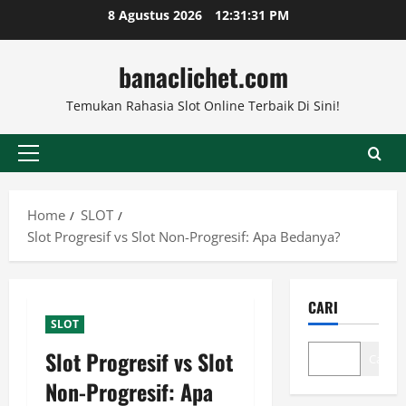
Skip
8 Agustus 2026
12:31:32 PM
to
content
banaclichet.com
Temukan Rahasia Slot Online Terbaik Di Sini!
Primary
Menu
Home
SLOT
Slot Progresif vs Slot Non-Progresif: Apa Bedanya?
CARI
SLOT
Slot Progresif vs Slot
Cari
Non-Progresif: Apa