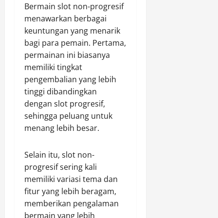
Bermain slot non-progresif
menawarkan berbagai
keuntungan yang menarik
bagi para pemain. Pertama,
permainan ini biasanya
memiliki tingkat
pengembalian yang lebih
tinggi dibandingkan
dengan slot progresif,
sehingga peluang untuk
menang lebih besar.
Selain itu, slot non-
progresif sering kali
memiliki variasi tema dan
fitur yang lebih beragam,
memberikan pengalaman
bermain yang lebih