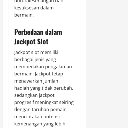
untuk kesenangan dan
kesuksesan dalam
bermain.
Perbedaan dalam
Jackpot Slot
Jackpot slot memiliki
berbagai jenis yang
membedakan pengalaman
bermain. Jackpot tetap
menawarkan jumlah
hadiah yang tidak berubah,
sedangkan jackpot
progresif meningkat seiring
dengan taruhan pemain,
menciptakan potensi
kemenangan yang lebih