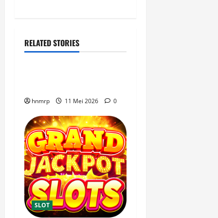
g
a
RELATED STORIES
t
SLOT
i
Sbobet88 Today with
Nonstop Customer Support
o
hnmrp
11 Mei 2026
0
n
SLOT