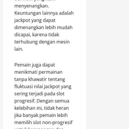
menyenangkan.
Keuntungan lainnya adalah
jackpot yang dapat
dimenangkan lebih mudah
dicapai, karena tidak
terhubung dengan mesin
lain.
Pemain juga dapat
menikmati permainan
tanpa khawatir tentang
fluktuasi nilai jackpot yang
sering terjadi pada slot
progresif. Dengan semua
kelebihan ini, tidak heran
jika banyak pemain lebih
memilih slot non-progresif