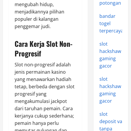
potongan
mengubah hidup,
menjadikannya pilihan
bandar
populer di kalangan
togel
penggemar judi.
terpercaya
Cara Kerja Slot Non-
slot
Progresif
hackshaw
gaming
Slot non-progresif adalah
gacor
jenis permainan kasino
slot
yang menawarkan hadiah
hackshaw
tetap, berbeda dengan slot
gaming
progresif yang
gacor
mengakumulasi jackpot
dari taruhan pemain. Cara
slot
kerjanya cukup sederhana;
deposit va
pemain hanya perlu
tanpa
memutar gulungan dan