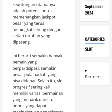
keuntungan utamanya
September
adalah potensi untuk
2024
memenangkan jackpot
besar yang terus
meningkat seiring dengan
setiap taruhan yang
CATEGORIES
dipasang.
SLOT
Ini berarti semakin banyak
pemain yang
berpartisipasi, semakin
besar pula hadiah yang
Partners
bisa didapat. Selain itu, slot
progresif sering kali
memiliki variasi permainan
yang menarik dan fitur
bonus yang dapat
meningkatkan pengalaman