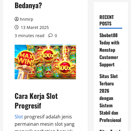
Bedanya?
RECENT
hnmrp
POSTS
13 Maret 2025
Sbobet88
3 minutes read
0
Today with
Nonstop
Customer
Support
Situs Slot
Terbaru
2026
Cara Kerja Slot
dengan
Progresif
Sistem
Stabil dan
Slot
progresif adalah jenis
Profesional
permainan mesin slot yang