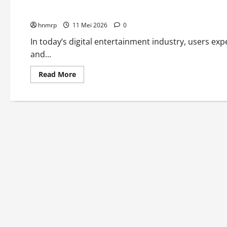
Sbobet88 Today with Nonstop Customer Support
hnmrp
11 Mei 2026
0
In today’s digital entertainment industry, users exp
and...
Read
Read More
more
about
Sbobet88
Today
with
Nonstop
Customer
Support