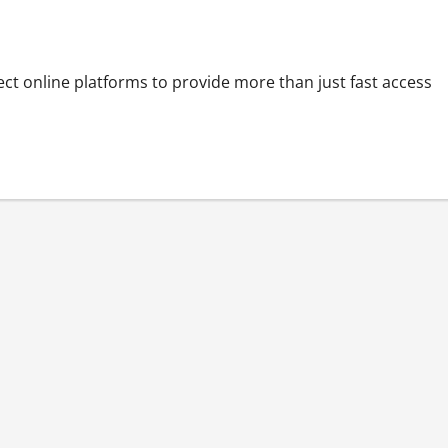
ect online platforms to provide more than just fast access