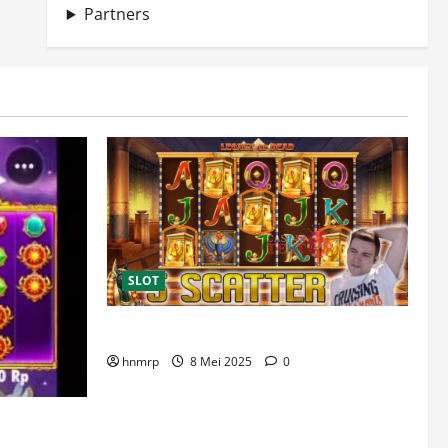
Partners
SLOT
Slot Online dengan Fitur Jackpot Ganda
hnmrp
8 Mei 2025
0
ngan Sistem