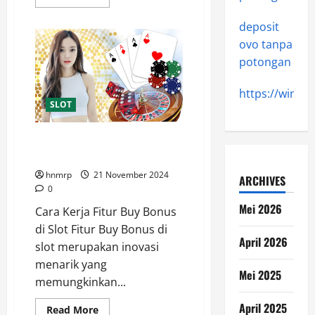
more
about
Teknik
deposit
Bertaruh
ovo tanpa
pada
Slot
potongan
Online:
Flat
vs
https://win8
Progressive
SLOT
Fitur Buy Bonus dalam Slot
Online: Apa Keuntungannya?
hnmrp
21 November 2024
ARCHIVES
0
Mei 2026
Cara Kerja Fitur Buy Bonus
di Slot Fitur Buy Bonus di
April 2026
slot merupakan inovasi
menarik yang
Mei 2025
memungkinkan...
April 2025
Read
Read More