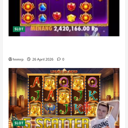
SLOT
Situs Togel Terbaru 2026 dengan Sistem Stabil dan
Profesional
hnmrp
26 April 2026
0
SLOT