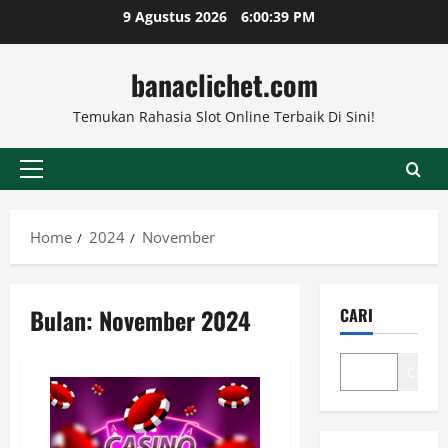
Skip
9 Agustus 2026
6:00:40 PM
to
content
banaclichet.com
Temukan Rahasia Slot Online Terbaik Di Sini!
Primary
Menu
Home
2024
November
Bulan:
November 2024
CARI
Cari