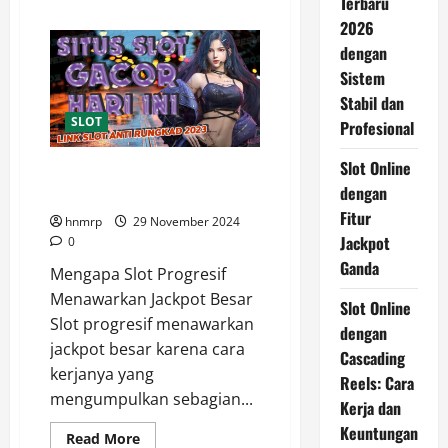
Terbaru
about
Slot
2026
Online
dengan
Bertema
Superhero
Sistem
yang
Wajib
Stabil dan
Dicoba
SLOT
Profesional
Slot Online
Slot Progresif: Cara Menang
dengan
Jackpot Besar
Fitur
hnmrp
29 November 2024
Jackpot
0
Ganda
Mengapa Slot Progresif
Menawarkan Jackpot Besar
Slot Online
Slot progresif menawarkan
dengan
jackpot besar karena cara
Cascading
kerjanya yang
Reels: Cara
mengumpulkan sebagian...
Kerja dan
Keuntungan
Read
Read More