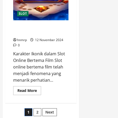
SLOT
Slot Online yang Terinspirasi
dari Film Populer
hnmrp
12 November 2024
0
Karakter Ikonik dalam Slot
Online Bertema Film Slot
online bertema film telah
menjadi fenomena yang
menarik perhatian...
Read
Read More
more
about
Slot
Online
yang
Paginasi
1
2
Next
Terinspirasi
dari