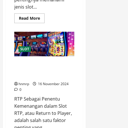
jenis slot...
Read
Read More
more
about
7
Kesalahan
Pemula
dalam
Bermain
SLOT
Slot
Online
Mengapa RTP (Return to
Player) itu Penting dalam Slot
Online?
hnmrp
16 November 2024
0
RTP Sebagai Penentu
Kemenangan dalam Slot
RTP, atau Return to Player,
adalah salah satu faktor
penting yang...