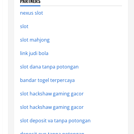
PARTNERS
nexus slot
slot
slot mahjong
link judi bola
slot dana tanpa potongan
bandar togel terpercaya
slot hackshaw gaming gacor
slot hackshaw gaming gacor
slot deposit va tanpa potongan