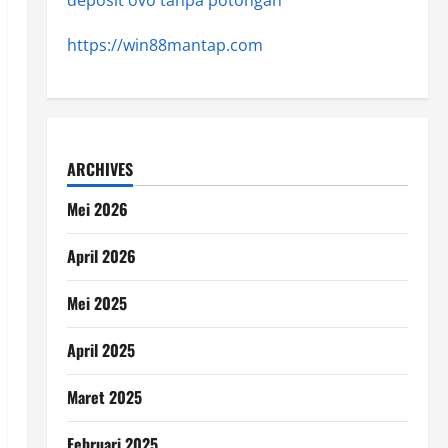
deposit ovo tanpa potongan
https://win88mantap.com
ARCHIVES
Mei 2026
April 2026
Mei 2025
April 2025
Maret 2025
Februari 2025