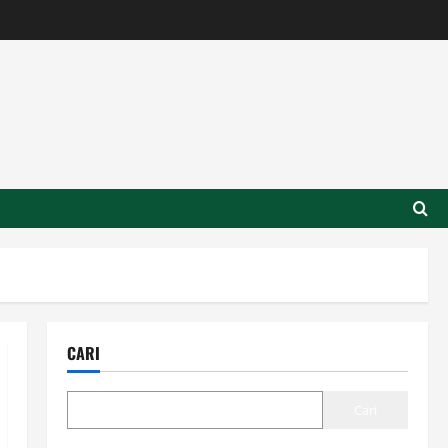
CARI
Cari