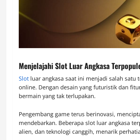
Menjelajahi Slot Luar Angkasa Terpopule
Slot
luar angkasa saat ini menjadi salah satu
online. Dengan desain yang futuristik dan fit
bermain yang tak terlupakan.
Pengembang game terus berinovasi, mencipta
mendebarkan. Beberapa slot luar angkasa ter
alien, dan teknologi canggih, menarik perhat