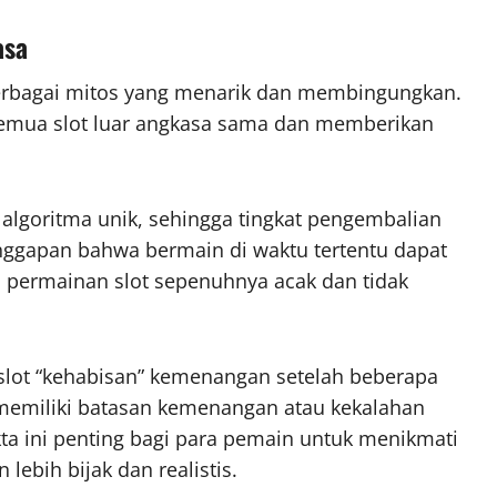
asa
eh berbagai mitos yang menarik dan membingungkan.
emua slot luar angkasa sama dan memberikan
 algoritma unik, sehingga tingkat pengembalian
a anggapan bahwa bermain di waktu tertentu dapat
 permainan slot sepenuhnya acak dan tidak
slot “kehabisan” kemenangan setelah beberapa
 memiliki batasan kemenangan atau kekalahan
ta ini penting bagi para pemain untuk menikmati
ebih bijak dan realistis.