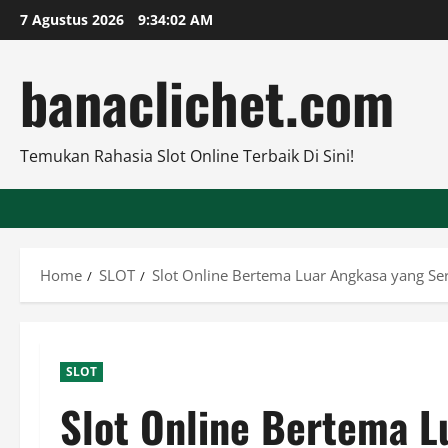
Skip
7 Agustus 2026
9:34:04 AM
to
content
banaclichet.com
Temukan Rahasia Slot Online Terbaik Di Sini!
Home
SLOT
Slot Online Bertema Luar Angkasa yang Se
SLOT
Slot Online Bertema L