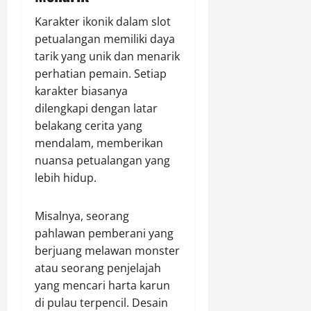
Karakter ikonik dalam slot
petualangan memiliki daya
tarik yang unik dan menarik
perhatian pemain. Setiap
karakter biasanya
dilengkapi dengan latar
belakang cerita yang
mendalam, memberikan
nuansa petualangan yang
lebih hidup.
Misalnya, seorang
pahlawan pemberani yang
berjuang melawan monster
atau seorang penjelajah
yang mencari harta karun
di pulau terpencil. Desain