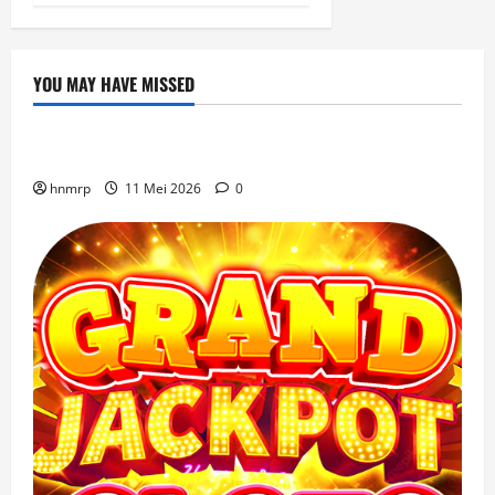
YOU MAY HAVE MISSED
SLOT
Sbobet88 Today with Nonstop Customer Support
hnmrp
11 Mei 2026
0