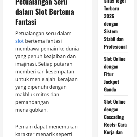
Petualangan Seru
Situs Togel
Terbaru
dalam Slot Bertema
2026
Fantasi
dengan
Sistem
Petualangan seru dalam
Stabil dan
slot
bertema fantasi
Profesional
membawa pemain ke dunia
yang penuh keajaiban dan
Slot Online
imajinasi. Setiap putaran
dengan
memberikan kesempatan
Fitur
untuk menjelajahi kerajaan
Jackpot
yang dipenuhi dengan
Ganda
makhluk mitos dan
Slot Online
pemandangan
dengan
menakjubkan.
Cascading
Reels: Cara
Pemain dapat menemukan
Kerja dan
karakter menarik seperti