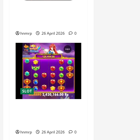
Situs Slot Terbaru 2026
dengan Sistem Stabil dan
Profesional
hnmrp
26 April 2026
0
SLOT
Situs Togel Terbaru 2026
dengan Sistem Stabil dan
Profesional
hnmrp
26 April 2026
0