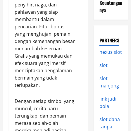
Keuntungan
penyihir, naga, dan
nya
pahlawan yang siap
membantu dalam
pencarian. Fitur bonus
yang menghujani pemain
PARTNERS
dengan kemenangan besar
menambah keseruan.
nexus slot
Grafis yang memukau dan
efek suara yang imersif
slot
menciptakan pengalaman
bermain yang tidak
slot
terlupakan.
mahjong
link judi
Dengan setiap simbol yang
bola
muncul, cerita baru
terungkap, dan pemain
slot dana
merasa seolah-olah
tanpa
mereka menjadi bagian