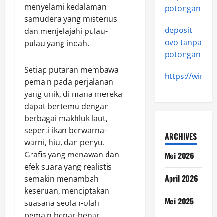
menyelami kedalaman
potongan
samudera yang misterius
deposit
dan menjelajahi pulau-
ovo tanpa
pulau yang indah.
potongan
Setiap putaran membawa
https://win8
pemain pada perjalanan
yang unik, di mana mereka
dapat bertemu dengan
berbagai makhluk laut,
seperti ikan berwarna-
ARCHIVES
warni, hiu, dan penyu.
Grafis yang menawan dan
Mei 2026
efek suara yang realistis
April 2026
semakin menambah
keseruan, menciptakan
Mei 2025
suasana seolah-olah
pemain benar-benar