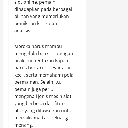
slot online, pemain
dihadapkan pada berbagai
pilihan yang memerlukan
pemikiran kritis dan
analisis.
Mereka harus mampu
mengelola bankroll dengan
bijak, menentukan kapan
harus bertaruh besar atau
kecil, serta memahami pola
permainan. Selain itu,
pemain juga perlu
mengenali jenis mesin slot
yang berbeda dan fitur-
fitur yang ditawarkan untuk
memaksimalkan peluang
menang.