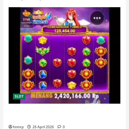
SLOT
Situs Togel Terbaru 2026 dengan Sistem Stabil dan
Profesional
hnmrp
26 April 2026
0