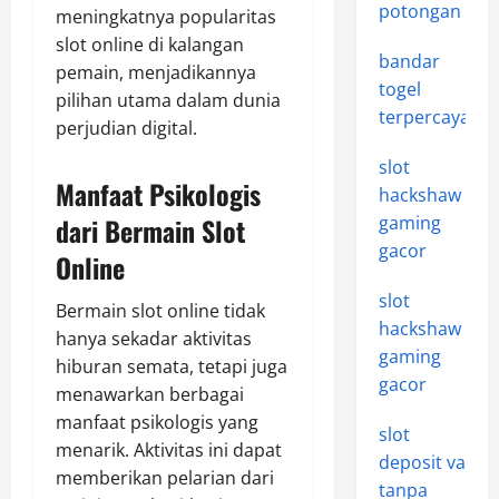
potongan
meningkatnya popularitas
slot online di kalangan
bandar
pemain, menjadikannya
togel
pilihan utama dalam dunia
terpercaya
perjudian digital.
slot
Manfaat Psikologis
hackshaw
dari Bermain Slot
gaming
gacor
Online
slot
Bermain slot online tidak
hackshaw
hanya sekadar aktivitas
gaming
hiburan semata, tetapi juga
gacor
menawarkan berbagai
manfaat psikologis yang
slot
menarik. Aktivitas ini dapat
deposit va
memberikan pelarian dari
tanpa