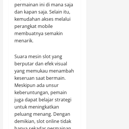
permainan ini di mana saja
dan kapan saja. Selain itu,
kemudahan akses melalui
perangkat mobile
membuatnya semakin
menarik.
Suara mesin slot yang
berputar dan efek visual
yang memukau menambah
keseruan saat bermain.
Meskipun ada unsur
keberuntungan, pemain
juga dapat belajar strategi
untuk meningkatkan
peluang menang. Dengan
demikian, slot online tidak
hanya sekadar permainan,