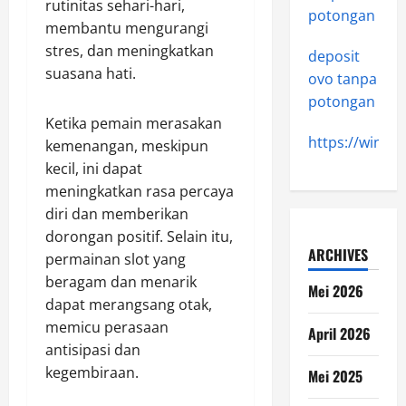
rutinitas sehari-hari,
potongan
membantu mengurangi
stres, dan meningkatkan
deposit
suasana hati.
ovo tanpa
potongan
Ketika pemain merasakan
https://win8
kemenangan, meskipun
kecil, ini dapat
meningkatkan rasa percaya
diri dan memberikan
dorongan positif. Selain itu,
ARCHIVES
permainan slot yang
beragam dan menarik
Mei 2026
dapat merangsang otak,
memicu perasaan
April 2026
antisipasi dan
kegembiraan.
Mei 2025