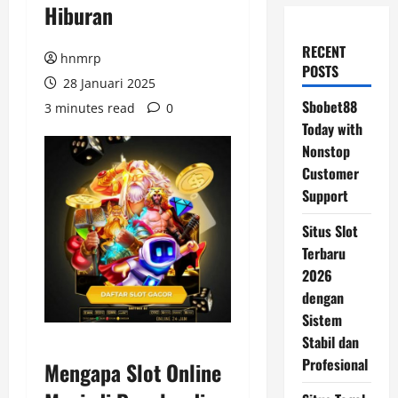
Hiburan
RECENT
hnmrp
POSTS
28 Januari 2025
Sbobet88
3 minutes read
0
Today with
Nonstop
Customer
Support
Situs Slot
Terbaru
2026
dengan
Sistem
Stabil dan
Profesional
Mengapa Slot Online