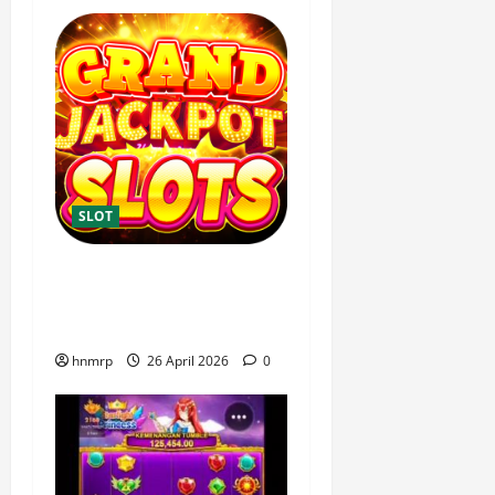
n
SLOT
Situs Slot Terbaru 2026
dengan Sistem Stabil dan
Profesional
hnmrp
26 April 2026
0