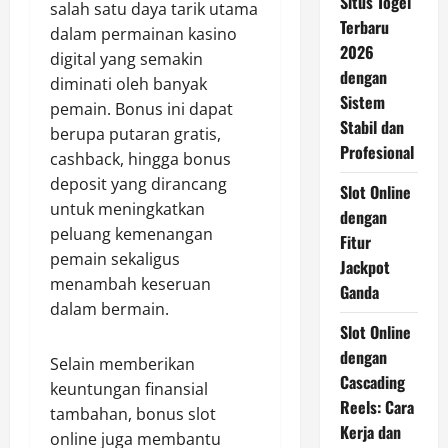
Situs Togel
salah satu daya tarik utama
Terbaru
dalam permainan kasino
2026
digital yang semakin
dengan
diminati oleh banyak
Sistem
pemain. Bonus ini dapat
Stabil dan
berupa putaran gratis,
Profesional
cashback, hingga bonus
deposit yang dirancang
Slot Online
untuk meningkatkan
dengan
peluang kemenangan
Fitur
pemain sekaligus
Jackpot
menambah keseruan
Ganda
dalam bermain.
Slot Online
dengan
Selain memberikan
Cascading
keuntungan finansial
Reels: Cara
tambahan, bonus slot
Kerja dan
online juga membantu