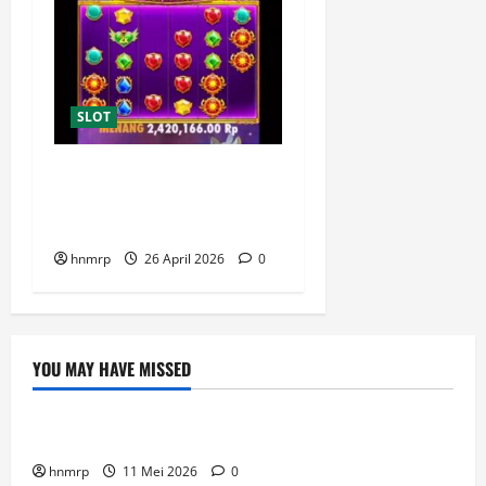
SLOT
Situs Togel Terbaru 2026
dengan Sistem Stabil dan
Profesional
hnmrp
26 April 2026
0
YOU MAY HAVE MISSED
SLOT
Sbobet88 Today with Nonstop Customer Support
hnmrp
11 Mei 2026
0