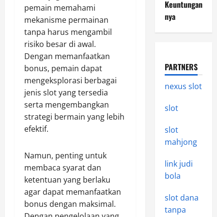
Keuntungan
pemain memahami
nya
mekanisme permainan
tanpa harus mengambil
risiko besar di awal.
Dengan memanfaatkan
PARTNERS
bonus, pemain dapat
mengeksplorasi berbagai
nexus slot
jenis slot yang tersedia
serta mengembangkan
slot
strategi bermain yang lebih
efektif.
slot
mahjong
Namun, penting untuk
link judi
membaca syarat dan
bola
ketentuan yang berlaku
agar dapat memanfaatkan
slot dana
bonus dengan maksimal.
tanpa
Dengan pengelolaan yang