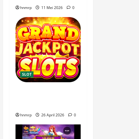
n
hnmrp
11 Mei 2026
0
SLOT
Situs Slot Terbaru 2026
dengan Sistem Stabil dan
Profesional
hnmrp
26 April 2026
0