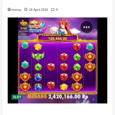
Profesional
hnmrp
26 April 2026
0
SLOT
Situs Togel Terbaru 2026 dengan Sistem Stabil dan