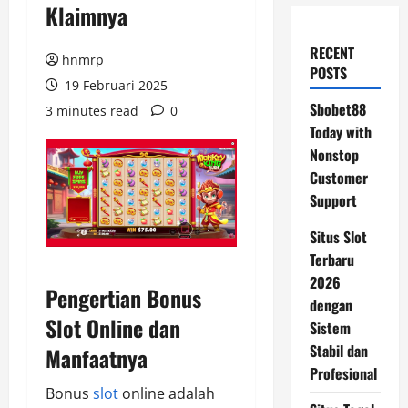
Klaimnya
RECENT
hnmrp
POSTS
19 Februari 2025
Sbobet88
3 minutes read
0
Today with
Nonstop
Customer
Support
Situs Slot
Terbaru
2026
Pengertian Bonus
dengan
Slot Online dan
Sistem
Stabil dan
Manfaatnya
Profesional
Bonus
slot
online adalah