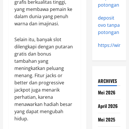
grafis berkualitas tinggi,
potongan
yang membawa pemain ke
dalam dunia yang penuh
deposit
warna dan imajinasi.
ovo tanpa
potongan
Selain itu, banyak slot
https://win8
dilengkapi dengan putaran
gratis dan bonus
tambahan yang
meningkatkan peluang
menang. Fitur jacks or
ARCHIVES
better dan progressive
jackpot juga menarik
Mei 2026
perhatian, karena
menawarkan hadiah besar
April 2026
yang dapat mengubah
hidup.
Mei 2025