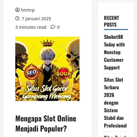
hnmrp
RECENT
7 Januari 2025
POSTS
3 minutes read
0
Sbobet88
Today with
Nonstop
Customer
Support
Situs Slot
Terbaru
2026
dengan
Sistem
Mengapa Slot Online
Stabil dan
Profesional
Menjadi Populer?