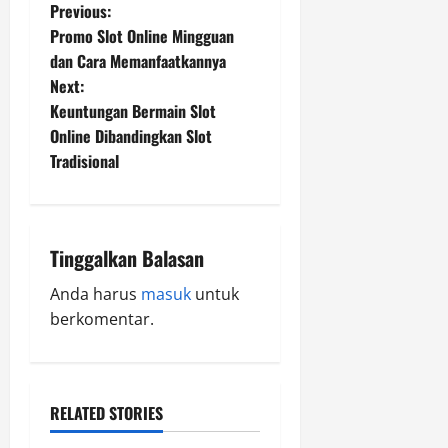
P
Previous:
Promo Slot Online Mingguan
o
dan Cara Memanfaatkannya
Next:
s
Keuntungan Bermain Slot
t
Online Dibandingkan Slot
Tradisional
n
a
Tinggalkan Balasan
v
Anda harus
masuk
untuk
i
berkomentar.
g
a
RELATED STORIES
t
SLOT