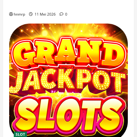
Sbobet88 Today with Nonstop Customer Support
hnmrp
11 Mei 2026
0
SLOT