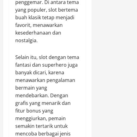
penggemar. Di antara tema
yang populer, slot bertema
buah klasik tetap menjadi
favorit, menawarkan
kesederhanaan dan
nostalgia.
Selain itu, slot dengan tema
fantasi dan superhero juga
banyak dicari, karena
menawarkan pengalaman
bermain yang
mendebarkan. Dengan
grafis yang menarik dan
fitur bonus yang
menggiurkan, pemain
semakin tertarik untuk
mencoba berbagai jenis