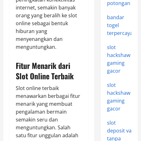
potongan
internet, semakin banyak
orang yang beralih ke slot
bandar
online sebagai bentuk
togel
hiburan yang
terpercaya
menyenangkan dan
menguntungkan.
slot
hackshaw
gaming
Fitur Menarik dari
gacor
Slot Online Terbaik
slot
Slot online terbaik
hackshaw
menawarkan berbagai fitur
gaming
menarik yang membuat
gacor
pengalaman bermain
semakin seru dan
slot
menguntungkan. Salah
deposit va
satu fitur unggulan adalah
tanpa