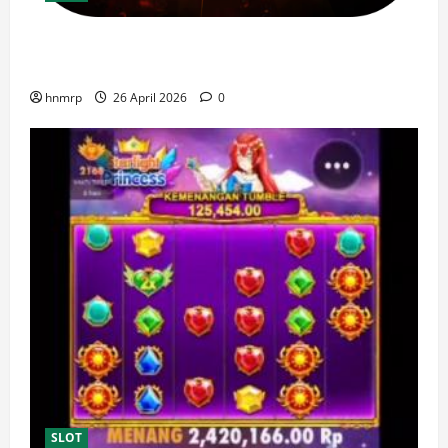
Situs Slot Terbaru 2026 dengan Sistem Stabil dan
Profesional
hnmrp
26 April 2026
0
SLOT