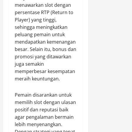
menawarkan slot dengan
persentase RTP (Return to
Player) yang tinggi,
sehingga meningkatkan
peluang pemain untuk
mendapatkan kemenangan
besar. Selain itu, bonus dan
promosi yang ditawarkan
juga semakin
memperbesar kesempatan
meraih keuntungan.
Pemain disarankan untuk
memilih slot dengan ulasan
positif dan reputasi baik
agar pengalaman bermain
lebih menyenangkan.
Dengan strategi yang tepat