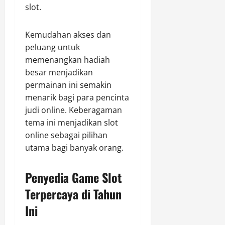
slot.
Kemudahan akses dan
peluang untuk
memenangkan hadiah
besar menjadikan
permainan ini semakin
menarik bagi para pencinta
judi online. Keberagaman
tema ini menjadikan slot
online sebagai pilihan
utama bagi banyak orang.
Penyedia Game Slot
Terpercaya di Tahun
Ini