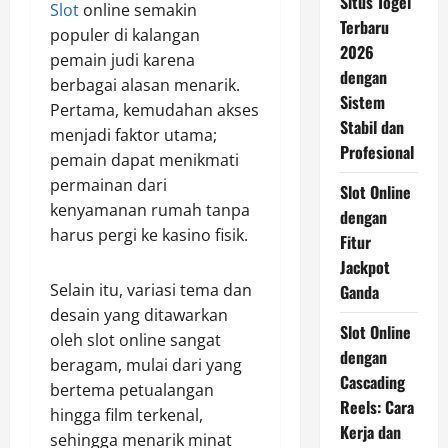
Situs Togel
Slot
online semakin
Terbaru
populer di kalangan
2026
pemain judi karena
dengan
berbagai alasan menarik.
Sistem
Pertama, kemudahan akses
Stabil dan
menjadi faktor utama;
Profesional
pemain dapat menikmati
permainan dari
Slot Online
kenyamanan rumah tanpa
dengan
harus pergi ke kasino fisik.
Fitur
Jackpot
Selain itu, variasi tema dan
Ganda
desain yang ditawarkan
Slot Online
oleh slot online sangat
dengan
beragam, mulai dari yang
Cascading
bertema petualangan
Reels: Cara
hingga film terkenal,
Kerja dan
sehingga menarik minat