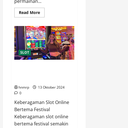
permainan...
Read
Read More
more
about
Slot
Online
dengan
Fitur
Sticky
Wilds:
Cara
Kerja
SLOT
dan
Keuntungannya
Slot Online dengan Tema
Perayaan dan Festival yang
Meriah
hnmrp
13 Oktober 2024
0
Keberagaman Slot Online
Bertema Festival
Keberagaman slot online
bertema festival semakin