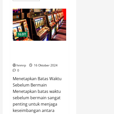
about
Mengapa
Pemain
Sering
Kalah
di
Slot
Online
Volatilitas
SLOT
Tinggi?
Bagaimana Cara Mengelola
Waktu Bermain Slot Online
dengan Efisien?
hnmrp
16 Oktober 2024
0
Menetapkan Batas Waktu
Sebelum Bermain
Menetapkan batas waktu
sebelum bermain sangat
penting untuk menjaga
keseimbangan antara