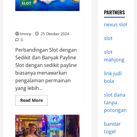
Tahun
SLOT
Ini
PARTNERS
Mengapa Slot Online dengan
nexus slot
Banyak Payline Lebih Menarik?
hnmrp
25 Oktober 2024
slot
0
Perbandingan Slot dengan
slot
Sedikit dan Banyak Payline
mahjong
Slot dengan sedikit payline
biasanya menawarkan
link judi
pengalaman permainan
bola
yang lebih...
slot dana
Read
Read More
tanpa
more
about
potongan
Mengapa
Slot
Online
bandar
dengan
Banyak
togel
Payline