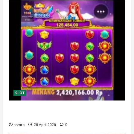
SLOT
Situs Togel Terbaru 2026 dengan Sistem Stabil dan
Profesional
hnmrp
26 April 2026
0