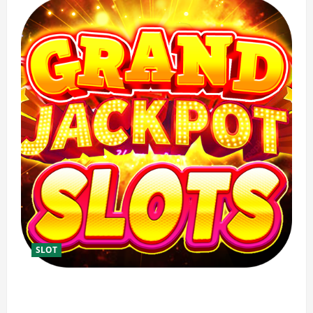
SLOT
Situs Slot Terbaru 2026 dengan Sistem Stabil dan
Profesional