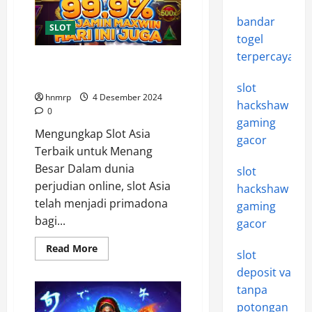
bandar
SLOT
togel
terpercaya
Slot Bertema Asia yang
Menawarkan Jackpot Besar
slot
hnmrp
4 Desember 2024
hackshaw
0
gaming
Mengungkap Slot Asia
gacor
Terbaik untuk Menang
Besar Dalam dunia
slot
perjudian online, slot Asia
hackshaw
telah menjadi primadona
gaming
bagi...
gacor
Read
Read More
slot
more
about
deposit va
Slot
Bertema
tanpa
Asia
potongan
yang