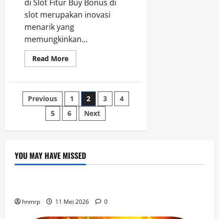
di Slot Fitur Buy Bonus di
slot merupakan inovasi
menarik yang
memungkinkan...
Read
Read More
more
about
Fitur
Buy
Bonus
Paginasi
Previous
1
2
3
4
dalam
Slot
Online:
5
6
Next
pos
Apa
Keuntungannya?
YOU MAY HAVE MISSED
SLOT
Sbobet88 Today with Nonstop Customer Support
hnmrp
11 Mei 2026
0