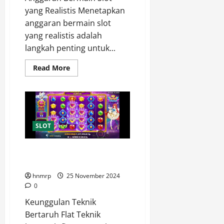
yang Realistis Menetapkan
anggaran bermain slot
yang realistis adalah
langkah penting untuk...
Read
Read More
more
about
Cara
Mengelola
Waktu
dan
Anggaran
Saat
SLOT
Main
Slot
Teknik Bertaruh pada Slot
Online: Flat vs Progressive
hnmrp
25 November 2024
0
Keunggulan Teknik
Bertaruh Flat Teknik