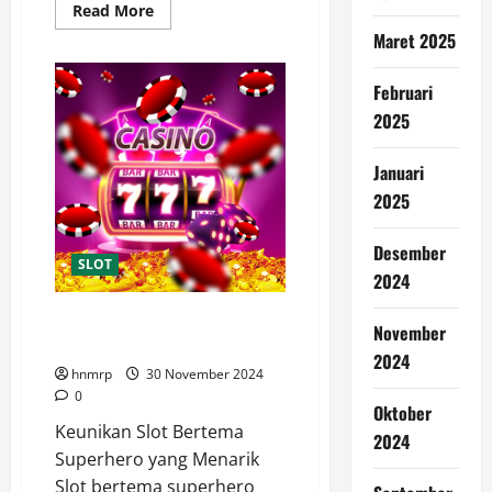
Read
Read More
more
Maret 2025
about
Slot
Online
dengan
Februari
Fitur
Buy
2025
Spin
yang
Menguntungkan
Januari
2025
Desember
SLOT
2024
Slot Online Bertema Superhero
November
yang Wajib Dicoba
2024
hnmrp
30 November 2024
0
Oktober
Keunikan Slot Bertema
2024
Superhero yang Menarik
Slot bertema superhero